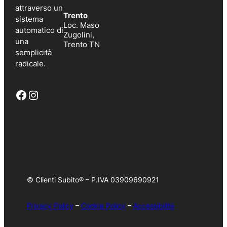
attraverso un
Trento
sistema
Loc. Maso
automatico di
Zugolini,
una
Trento TN
semplicità
radicale.
Facebook
Instagram
© Clienti Subito® – P.IVA 03909690921
Privacy Policy
–
Cookie Policy
–
Accessibilità