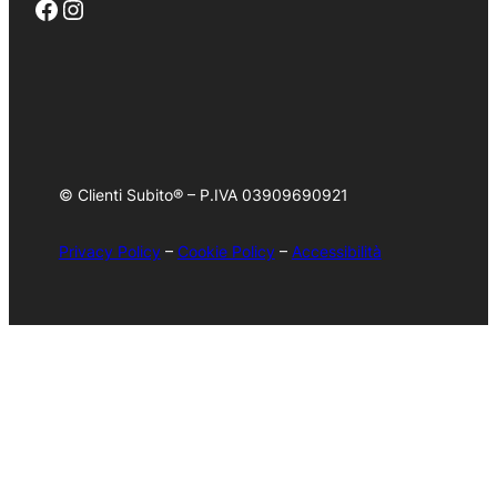
Facebook
Instagram
© Clienti Subito® – P.IVA 03909690921
Privacy Policy
–
Cookie Policy
–
Accessibilità